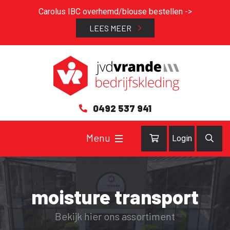
Carolus IBC overhemd/blouse bestellen ->
LEES MEER
0492 537 941
Login
moisture transport
Bekijk hier ons assortiment