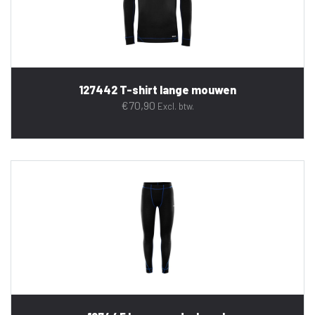
127442 T-shirt lange mouwen
€
70,90
Excl. btw.