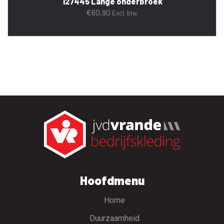
127445 Lange onderbroek
€
60,90
Excl. btw.
Hoofdmenu
Home
Duurzaamheid