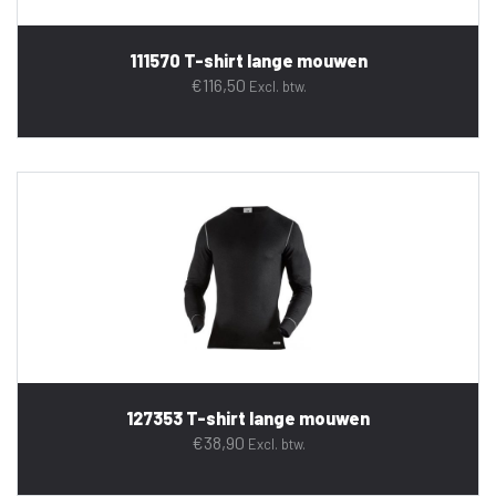
111570 T-shirt lange mouwen
€
116,50
Excl. btw.
127353 T-shirt lange mouwen
€
38,90
Excl. btw.