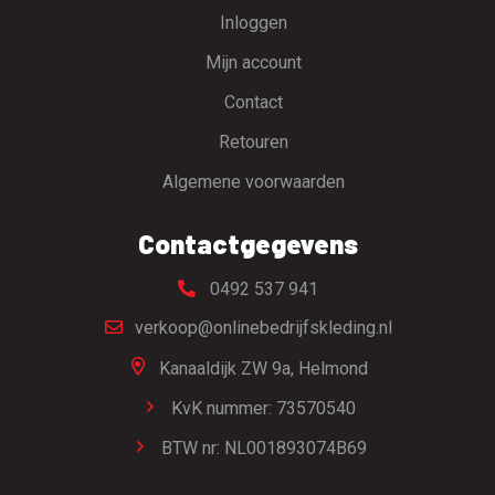
Inloggen
Mijn account
Contact
Retouren
Algemene voorwaarden
Contactgegevens
0492 537 941
verkoop@onlinebedrijfskleding.nl
Kanaaldijk ZW 9a,
Helmond
KvK nummer: 73570540
BTW nr: NL001893074B69