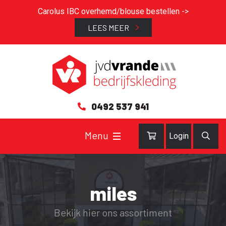
Carolus IBC overhemd/blouse bestellen ->
LEES MEER
0492 537 941
Login
miles
Bekijk hier ons assortiment