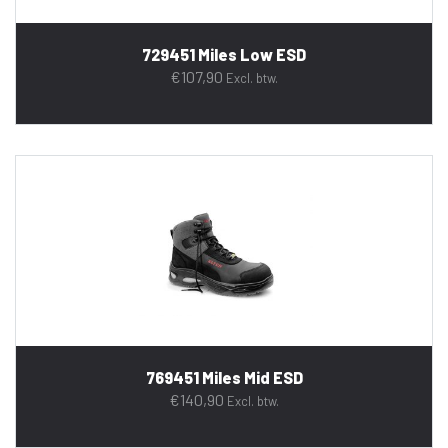
729451 Miles Low ESD
€
107,90
Excl. btw.
769451 Miles Mid ESD
€
140,90
Excl. btw.