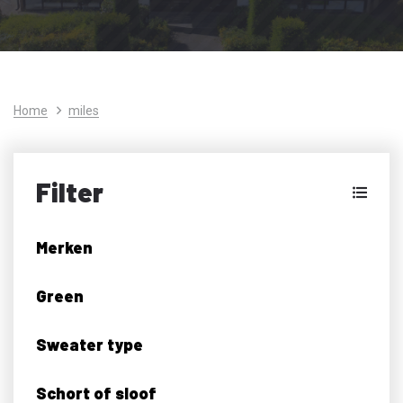
Home
miles
Filter
Merken
Green
Sweater type
Schort of sloof