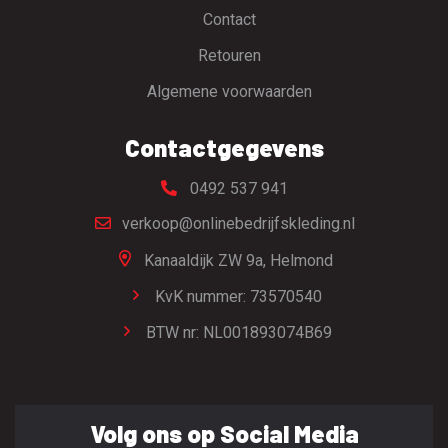
Contact
Retouren
Algemene voorwaarden
Contactgegevens
0492 537 941
verkoop@onlinebedrijfskleding.nl
Kanaaldijk ZW 9a,
Helmond
KvK nummer: 73570540
BTW nr: NL001893074B69
Volg ons op Social Media