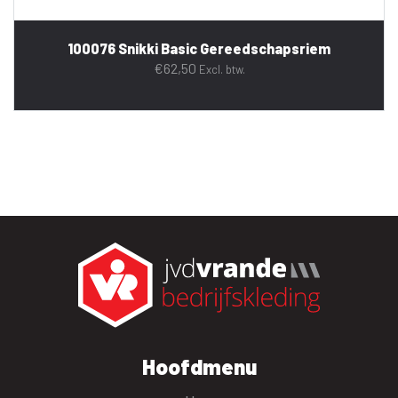
100076 Snikki Basic Gereedschapsriem
€
62,50
Excl. btw.
Hoofdmenu