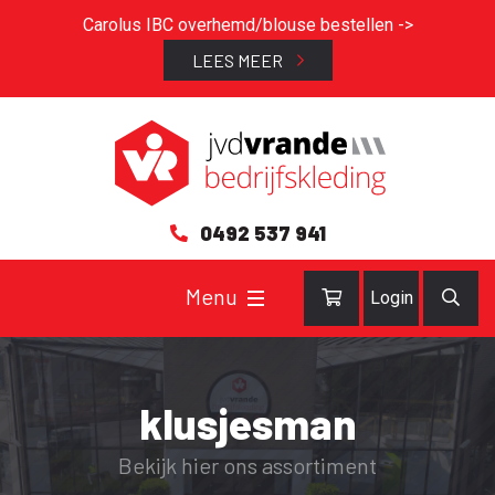
Carolus IBC overhemd/blouse bestellen ->
LEES MEER
0492 537 941
Login
klusjesman
Bekijk hier ons assortiment