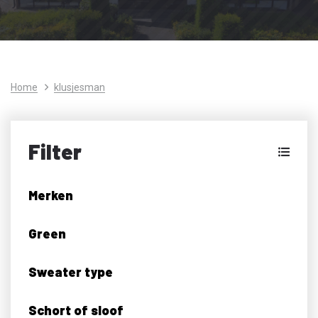
Home
klusjesman
Filter
Merken
Green
Sweater type
Schort of sloof